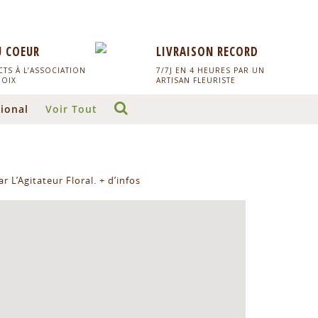
U COEUR
LIVRAISON RECORD
TS À L’ASSOCIATION
7/7J EN 4 HEURES PAR UN
HOIX
ARTISAN FLEURISTE
ional
Voir Tout
r L’Agitateur Floral.
+ d’infos