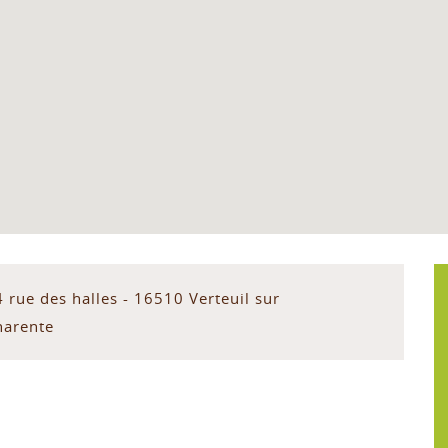
 rue des halles - 16510 Verteuil sur
harente