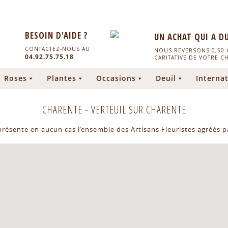
BESOIN D'AIDE ?
UN ACHAT QUI A D
CONTACTEZ-NOUS AU
NOUS REVERSONS 0,50 C
04.92.75.75.18
CARITATIVE DE VOTRE C
Roses
Plantes
Occasions
Deuil
Internat
CHARENTE
-
VERTEUIL SUR CHARENTE
eprésente en aucun cas l’ensemble des Artisans Fleuristes agréés pa