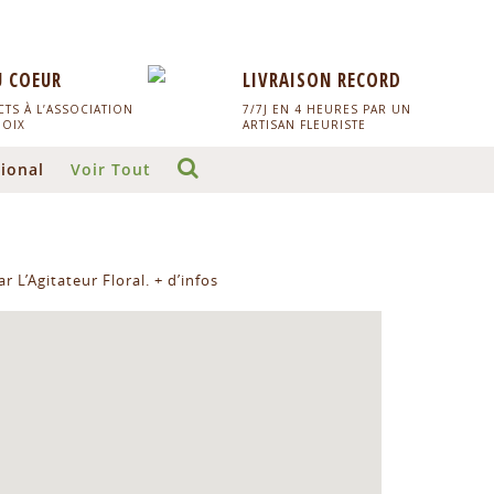
U COEUR
LIVRAISON RECORD
TS À L’ASSOCIATION
7/7J EN 4 HEURES PAR UN
HOIX
ARTISAN FLEURISTE
ional
Voir Tout
r L’Agitateur Floral.
+ d’infos