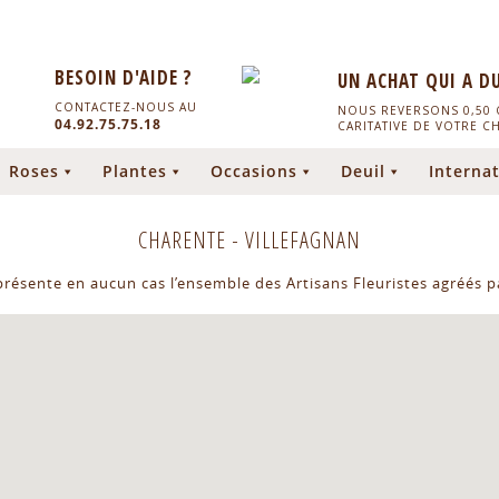
BESOIN D'AIDE ?
UN ACHAT QUI A D
CONTACTEZ-NOUS AU
NOUS REVERSONS 0,50 C
04.92.75.75.18
CARITATIVE DE VOTRE C
Roses
Plantes
Occasions
Deuil
Internat
CHARENTE
-
VILLEFAGNAN
eprésente en aucun cas l’ensemble des Artisans Fleuristes agréés pa