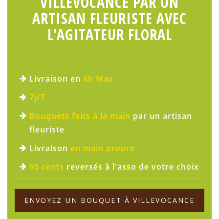
VILLEVOCANCE PAR UN
ARTISAN FLEURISTE AVEC
L'AGITATEUR FLORAL
Livraison en
4h Max
7j/7
Bouquets faits à la main
par un artisan
fleuriste
Livraison
en main propre
50 cents
reversés à l'asso de votre choix
ENVOYEZ UN BOUQUET À VILLEVOCANCE