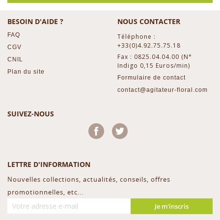
BESOIN D'AIDE ?
NOUS CONTACTER
FAQ
Téléphone :
+33(0)4.92.75.75.18
CGV
Fax : 0825.04.04.00 (N°
CNIL
Indigo 0,15 Euros/min)
Plan du site
Formulaire de contact
contact@agitateur-floral.com
SUIVEZ-NOUS
Facebook
Twitter
LETTRE D'INFORMATION
Nouvelles collections, actualités, conseils, offres
promotionnelles, etc...
Je m'inscris