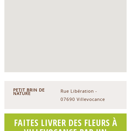
PETIT BRIN DE
Rue Libération -
NATURE
07690 Villevocance
FAITES LIVRER DES FLEURS À