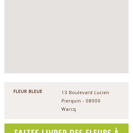
FLEUR BLEUE
13 Boulevard Lucien
Pierquin - 08000
Warcq
FAITES LIVRER DES FLEURS À