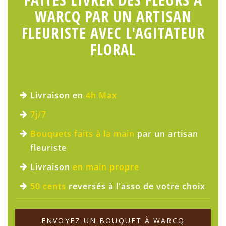
WARCQ PAR UN ARTISAN
FLEURISTE AVEC L'AGITATEUR
FLORAL
Livraison en
4h Max
7j/7
Bouquets faits à la main
par un artisan
fleuriste
Livraison
en main propre
50 cents
reversés à l'asso de votre choix
ENVOYEZ UN BOUQUET À WARCQ