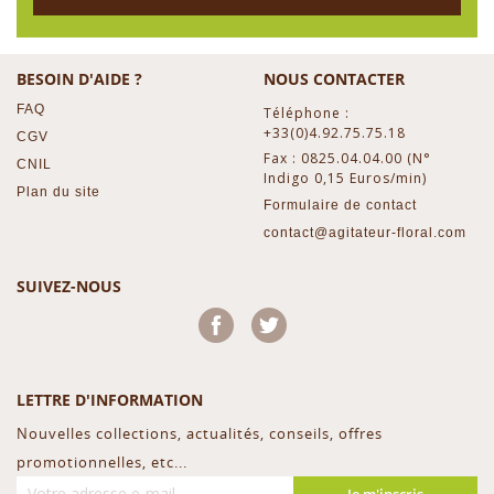
BESOIN D'AIDE ?
NOUS CONTACTER
FAQ
Téléphone :
+33(0)4.92.75.75.18
CGV
Fax : 0825.04.04.00 (N°
CNIL
Indigo 0,15 Euros/min)
Plan du site
Formulaire de contact
contact@agitateur-floral.com
SUIVEZ-NOUS
Facebook
Twitter
LETTRE D'INFORMATION
Nouvelles collections, actualités, conseils, offres
promotionnelles, etc...
Je m'inscris