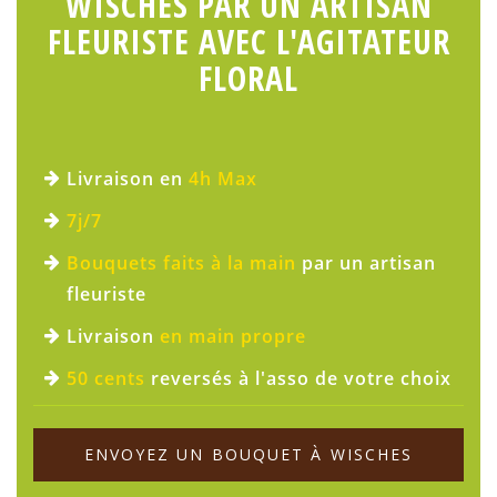
WISCHES PAR UN ARTISAN
FLEURISTE AVEC L'AGITATEUR
FLORAL
Livraison en
4h Max
7j/7
Bouquets faits à la main
par un artisan
fleuriste
Livraison
en main propre
50 cents
reversés à l'asso de votre choix
ENVOYEZ UN BOUQUET À WISCHES