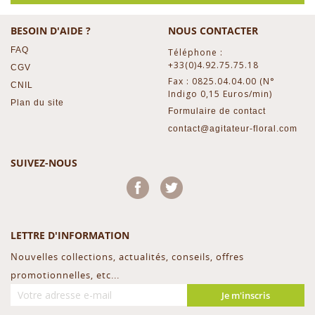
BESOIN D'AIDE ?
NOUS CONTACTER
FAQ
Téléphone :
+33(0)4.92.75.75.18
CGV
Fax : 0825.04.04.00 (N°
CNIL
Indigo 0,15 Euros/min)
Plan du site
Formulaire de contact
contact@agitateur-floral.com
SUIVEZ-NOUS
Facebook
Twitter
LETTRE D'INFORMATION
Nouvelles collections, actualités, conseils, offres
promotionnelles, etc...
Je m'inscris