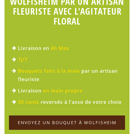
WOLFISHEIM PAR UN ARTISAN
FLEURISTE AVEC L'AGITATEUR
FLORAL
Livraison en
4h Max
7j/7
Bouquets faits à la main
par un artisan
fleuriste
Livraison
en main propre
50 cents
reversés à l'asso de votre choix
ENVOYEZ UN BOUQUET À WOLFISHEIM