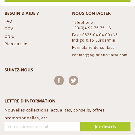
BESOIN D'AIDE ?
NOUS CONTACTER
FAQ
Téléphone :
+33(0)4.92.75.75.18
CGV
Fax : 0825.04.04.00 (N°
CNIL
Indigo 0,15 Euros/min)
Plan du site
Formulaire de contact
contact@agitateur-floral.com
SUIVEZ-NOUS
Facebook
Twitter
LETTRE D'INFORMATION
Nouvelles collections, actualités, conseils, offres
promotionnelles, etc...
Je m'inscris