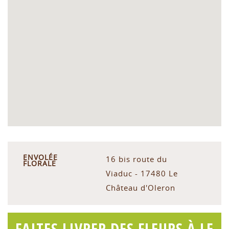
ENVOLÉE
16 bis route du
FLORALE
Viaduc - 17480 Le
Château d'Oleron
FAITES LIVRER DES FLEURS À LE