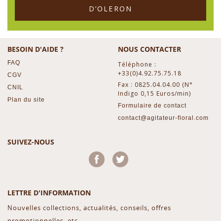
D’OLERON
BESOIN D'AIDE ?
NOUS CONTACTER
FAQ
Téléphone :
+33(0)4.92.75.75.18
CGV
Fax : 0825.04.04.00 (N°
CNIL
Indigo 0,15 Euros/min)
Plan du site
Formulaire de contact
contact@agitateur-floral.com
SUIVEZ-NOUS
Facebook
Twitter
LETTRE D'INFORMATION
Nouvelles collections, actualités, conseils, offres
promotionnelles, etc...