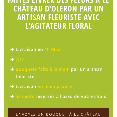
CHÂTEAU D’OLERON PAR UN
ARTISAN FLEURISTE AVEC
L'AGITATEUR FLORAL
Livraison en
4h Max
7j/7
Bouquets faits à la main
par un artisan
fleuriste
Livraison
en main propre
50 cents
reversés à l'asso de votre choix
ENVOYEZ UN BOUQUET À LE CHÂTEAU